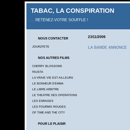
TABAC, LA CONSPIRATION
... RETENEZ-VOTRE SOUFFLE !
23/11/2006
NOUS CONTACTER
JOUR2FETE
LA BANDE ANNONCE
NOS AUTRES FILMS
CHERRY BLOSSOMS
FAUSTA
LA VRAIE VIE EST AILLEURS
LE BONHEUR D'EMMA
LE LIBRE ARBITRE
LE THEATRE DES OPERATIONS
LES ENRAGES
LES FOURMIS ROUGES
OF TIME AND THE CITY
POUR LE PLAISIR